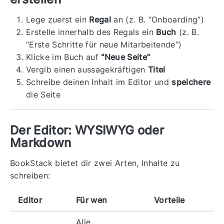
Lege zuerst ein
Regal
an (z. B. “Onboarding”)
Erstelle innerhalb des Regals ein
Buch
(z. B.
“Erste Schritte für neue Mitarbeitende”)
Klicke im Buch auf
“Neue Seite”
Vergib einen aussagekräftigen
Titel
Schreibe deinen Inhalt im Editor und
speichere
die Seite
Der Editor: WYSIWYG oder
Markdown
BookStack bietet dir zwei Arten, Inhalte zu
schreiben:
Editor
Für wen
Vorteile
Alle