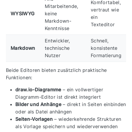
Komfortabel,
Mitarbeitende,
vertraut wie
WYSIWYG
keine
ein
Markdown-
Texteditor
Kenntnisse
Entwickler,
Schnell,
Markdown
technische
konsistente
Nutzer
Formatierung
Beide Editoren bieten zusätzlich praktische
Funktionen:
draw.io-Diagramme
– ein vollwertiger
Diagramm-Editor ist direkt integriert
Bilder und Anhänge
– direkt in Seiten einbinden
oder als Datei anhängen
Seiten-Vorlagen
– wiederkehrende Strukturen
als Vorlage speichern und wiederverwenden