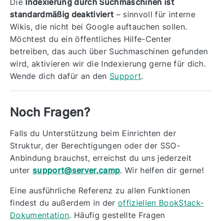
Die
Indexierung durch Suchmaschinen ist
standardmäßig deaktiviert
– sinnvoll für interne
Wikis, die nicht bei Google auftauchen sollen.
Möchtest du ein öffentliches Hilfe-Center
betreiben, das auch über Suchmaschinen gefunden
wird, aktivieren wir die Indexierung gerne für dich.
Wende dich dafür an den
Support
.
Noch Fragen?
Falls du Unterstützung beim Einrichten der
Struktur, der Berechtigungen oder der SSO-
Anbindung brauchst, erreichst du uns jederzeit
unter
support@server.camp
. Wir helfen dir gerne!
Eine ausführliche Referenz zu allen Funktionen
findest du außerdem in der
offiziellen BookStack-
Dokumentation
. Häufig gestellte Fragen