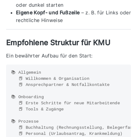
oder dunkel starten
Eigene Kopf- und Fußzeile
– z. B. für Links oder
rechtliche Hinweise
Empfohlene Struktur für KMU
Ein bewährter Aufbau für den Start:
📚 Allgemein

   📕 Willkommen & Organisation

   📕 Ansprechpartner & Notfallkontakte

📚 Onboarding

   📕 Erste Schritte für neue Mitarbeitende

   📕 Tools & Zugänge

📚 Prozesse

   📕 Buchhaltung (Rechnungsstellung, Belegerfassu
   📕 Personal (Urlaubsantrag, Krankmeldung)
