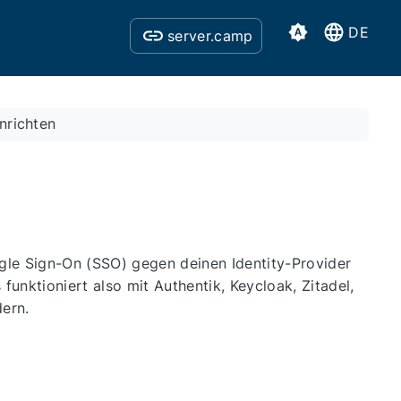
DE
server.camp
nrichten
ngle Sign-On (SSO) gegen deinen Identity-Provider
unktioniert also mit Authentik, Keycloak, Zitadel,
ern.