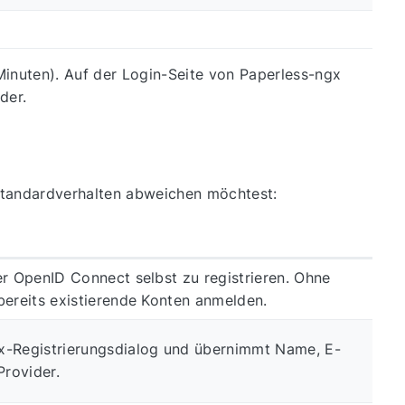
 Minuten). Auf der Login-Seite von Paperless-ngx
der.
 Standardverhalten abweichen möchtest:
er OpenID Connect selbst zu registrieren. Ohne
bereits existierende Konten anmelden.
x-Registrierungsdialog und übernimmt Name, E-
Provider.