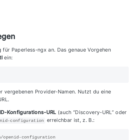
legen
 für Paperless-ngx an. Das genaue Vorgehen
I
ein:
r vergebenen Provider-Namen. Nutzt du eine
URL.
ID-Konfigurations-URL
(auch “Discovery-URL” oder
erreichbar ist, z. B.:
nid-configuration