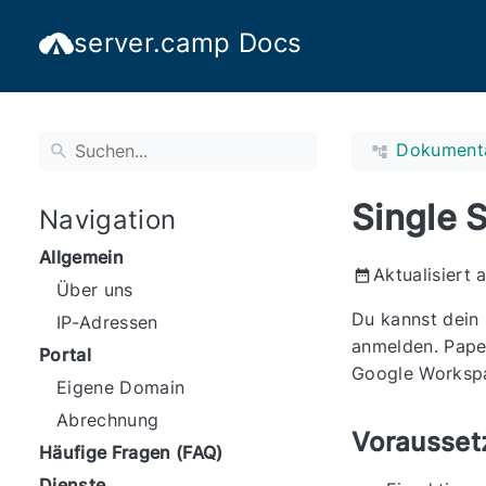
server.camp Docs
Dokument
Single 
Navigation
Allgemein
Aktualisiert 
Über uns
Du kannst dein 
IP-Adressen
anmelden. Paper
Portal
Google Workspa
Eigene Domain
Abrechnung
Vorausset
Häufige Fragen (FAQ)
Dienste