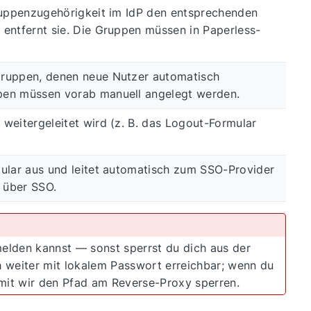
Gruppenzugehörigkeit im IdP den entsprechenden
entfernt sie. Die Gruppen müssen in Paperless-
Gruppen, denen neue Nutzer automatisch
pen müssen vorab manuell angelegt werden.
weitergeleitet wird (z. B. das Logout-Formular
ular aus und leitet automatisch zum SSO-Provider
 über SSO.
elden kannst — sonst sperrst du dich aus der
h weiter mit lokalem Passwort erreichbar; wenn du
mit wir den Pfad am Reverse-Proxy sperren.