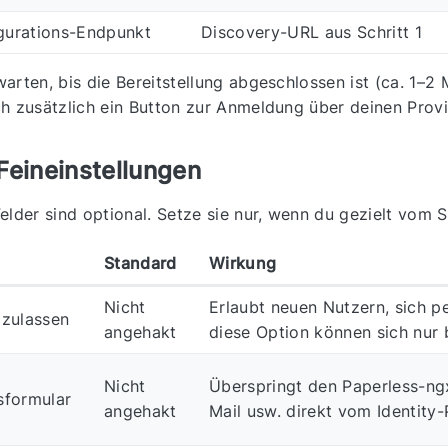
gurations-Endpunkt
Discovery-URL aus Schritt 1
arten, bis die Bereitstellung abgeschlossen ist (ca. 1–2
h zusätzlich ein Button zur Anmeldung über deinen Provi
Feineinstellungen
elder sind optional. Setze sie nur, wenn du gezielt vom
Standard
Wirkung
Nicht
Erlaubt neuen Nutzern, sich p
 zulassen
angehakt
diese Option können sich nur 
Nicht
Überspringt den Paperless-ng
sformular
angehakt
Mail usw. direkt vom Identity-