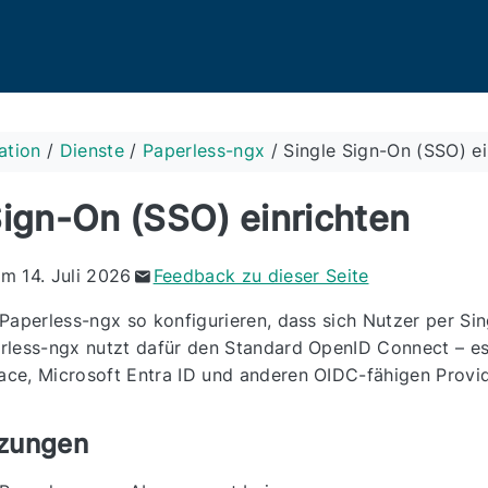
ation
/
Dienste
/
Paperless-ngx
/
Single Sign-On (SSO) ei
Sign-On (SSO) einrichten
am 14. Juli 2026
Feedback zu dieser Seite
Paperless-ngx so konfigurieren, dass sich Nutzer per Si
less-ngx nutzt dafür den Standard OpenID Connect – es f
ce, Microsoft Entra ID und anderen OIDC-fähigen Provid
zungen