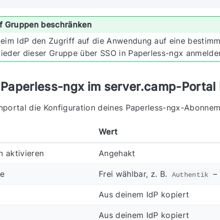
f Gruppen beschränken
eim IdP den Zugriff auf die Anwendung auf eine bestimm
glieder dieser Gruppe über SSO in Paperless-ngx anmelde
– Paperless-ngx im server.camp-Portal 
nportal die Konfiguration deines Paperless-ngx-Abonneme
Wert
n aktivieren
Angehakt
me
Frei wählbar, z. B.
– 
Authentik
Aus deinem IdP kopiert
Aus deinem IdP kopiert