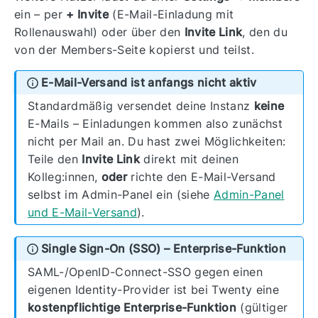
ein – per
+ Invite
(E-Mail-Einladung mit
Rollenauswahl) oder über den
Invite Link
, den du
von der Members-Seite kopierst und teilst.
E-Mail-Versand ist anfangs nicht aktiv
Standardmäßig versendet deine Instanz
keine
E-Mails – Einladungen kommen also zunächst
nicht per Mail an. Du hast zwei Möglichkeiten:
Teile den
Invite Link
direkt mit deinen
Kolleg:innen,
oder
richte den E-Mail-Versand
selbst im Admin-Panel ein (siehe
Admin-Panel
und E-Mail-Versand
).
Single Sign-On (SSO) – Enterprise-Funktion
SAML-/OpenID-Connect-SSO gegen einen
eigenen Identity-Provider ist bei Twenty eine
kostenpflichtige Enterprise-Funktion
(gültiger