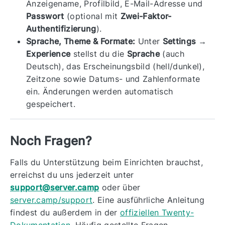
Anzeigename, Profilbild, E-Mail-Adresse und
Passwort
(optional mit
Zwei-Faktor-
Authentifizierung
).
Sprache, Theme & Formate:
Unter
Settings →
Experience
stellst du die
Sprache
(auch
Deutsch), das Erscheinungsbild (hell/dunkel),
Zeitzone sowie Datums- und Zahlenformate
ein. Änderungen werden automatisch
gespeichert.
Noch Fragen?
Falls du Unterstützung beim Einrichten brauchst,
erreichst du uns jederzeit unter
support@server.camp
oder über
server.camp/support
. Eine ausführliche Anleitung
findest du außerdem in der
offiziellen Twenty-