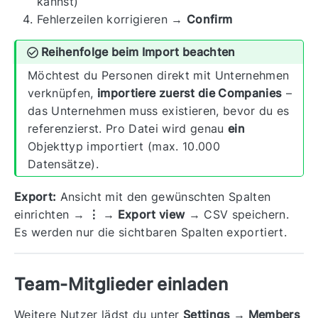
kannst)
Fehlerzeilen korrigieren →
Confirm
Reihenfolge beim Import beachten
Möchtest du Personen direkt mit Unternehmen
verknüpfen,
importiere zuerst die Companies
–
das Unternehmen muss existieren, bevor du es
referenzierst. Pro Datei wird genau
ein
Objekttyp importiert (max. 10.000
Datensätze).
Export:
Ansicht mit den gewünschten Spalten
einrichten →
⋮ → Export view
→ CSV speichern.
Es werden nur die sichtbaren Spalten exportiert.
Team-Mitglieder einladen
Weitere Nutzer lädst du unter
Settings → Members