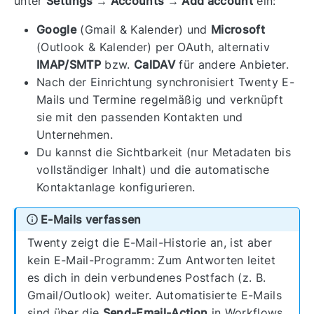
unter
Settings → Accounts → Add account
ein:
Google
(Gmail & Kalender) und
Microsoft
(Outlook & Kalender) per OAuth, alternativ
IMAP/SMTP
bzw.
CalDAV
für andere Anbieter.
Nach der Einrichtung synchronisiert Twenty E-
Mails und Termine regelmäßig und verknüpft
sie mit den passenden Kontakten und
Unternehmen.
Du kannst die Sichtbarkeit (nur Metadaten bis
vollständiger Inhalt) und die automatische
Kontaktanlage konfigurieren.
E-Mails verfassen
Twenty zeigt die E-Mail-Historie an, ist aber
kein E-Mail-Programm: Zum Antworten leitet
es dich in dein verbundenes Postfach (z. B.
Gmail/Outlook) weiter. Automatisierte E-Mails
sind über die
Send-Email-Action
in Workflows