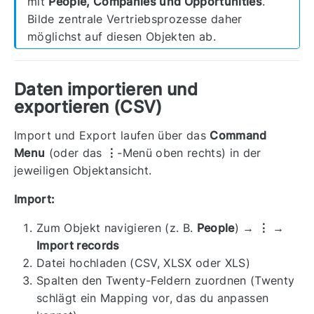
mit
People, Companies und Opportunities
.
Bilde zentrale Vertriebsprozesse daher
möglichst auf diesen Objekten ab.
Daten importieren und
exportieren (CSV)
Import und Export laufen über das
Command
Menu
(oder das
⋮
-Menü oben rechts) in der
jeweiligen Objektansicht.
Import:
Zum Objekt navigieren (z. B.
People
) →
⋮ →
Import records
Datei hochladen (CSV, XLSX oder XLS)
Spalten den Twenty-Feldern zuordnen (Twenty
schlägt ein Mapping vor, das du anpassen