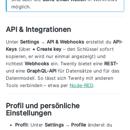
möglich.
API & Integrationen
Unter
Settings → API & Webhooks
erstellst du
API-
Keys
(über
+ Create key
– den Schlüssel sofort
kopieren, er wird nur einmal angezeigt) und
richtest
Webhooks
ein. Twenty bietet eine
REST-
und eine
GraphQL-API
für Datensätze und für das
Datenmodell. So lässt sich Twenty mit anderen
Tools verbinden – etwa per
Node-RED
.
Profil und persönliche
Einstellungen
Profil:
Unter
Settings → Profile
änderst du