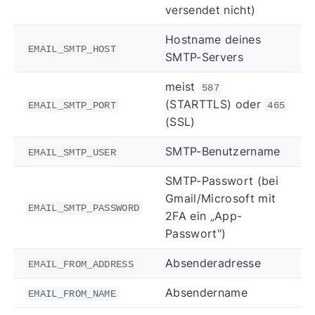
versendet nicht)
Hostname deines
EMAIL_SMTP_HOST
SMTP-Servers
meist
587
(STARTTLS) oder
EMAIL_SMTP_PORT
465
(SSL)
SMTP-Benutzername
EMAIL_SMTP_USER
SMTP-Passwort (bei
Gmail/Microsoft mit
EMAIL_SMTP_PASSWORD
2FA ein „App-
Passwort")
Absenderadresse
EMAIL_FROM_ADDRESS
Absendername
EMAIL_FROM_NAME