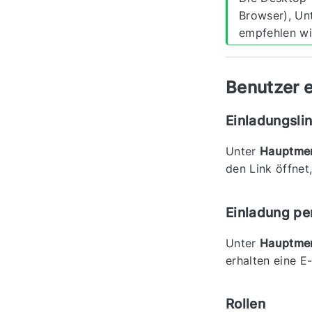
Browser), Unt
empfehlen wi
Benutzer 
Einladungsli
Unter
Hauptmen
den Link öffnet,
Einladung pe
Unter
Hauptmen
erhalten eine E
Rollen