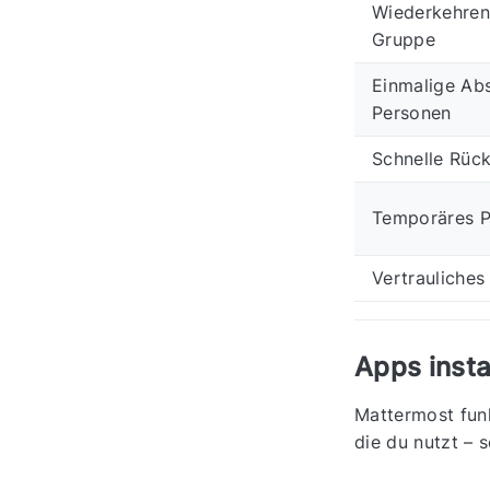
Wiederkehren
Gruppe
Einmalige Ab
Personen
Schnelle Rück
Temporäres P
Vertrauliches
Apps insta
Mattermost funk
die du nutzt – 