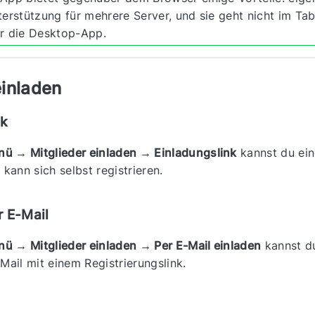
erstützung für mehrere Server, und sie geht nicht im Tab
r die Desktop-App.
einladen
nk
ü → Mitglieder einladen → Einladungslink
kannst du ein
 kann sich selbst registrieren.
r E-Mail
ü → Mitglieder einladen → Per E-Mail einladen
kannst du
-Mail mit einem Registrierungslink.