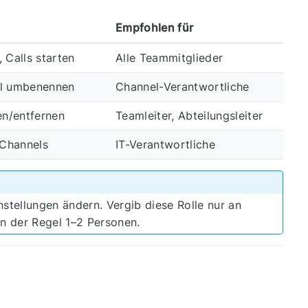
Empfohlen für
 Calls starten
Alle Teammitglieder
nel umbenennen
Channel-Verantwortliche
en/entfernen
Teamleiter, Abteilungsleiter
e Channels
IT-Verantwortliche
stellungen ändern. Vergib diese Rolle nur an
in der Regel 1–2 Personen.