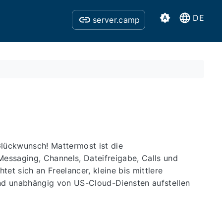
DE
server.camp
Glückwunsch! Mattermost ist die
essaging, Channels, Dateifreigabe, Calls und
htet sich an Freelancer, kleine bis mittlere
und unabhängig von US-Cloud-Diensten aufstellen