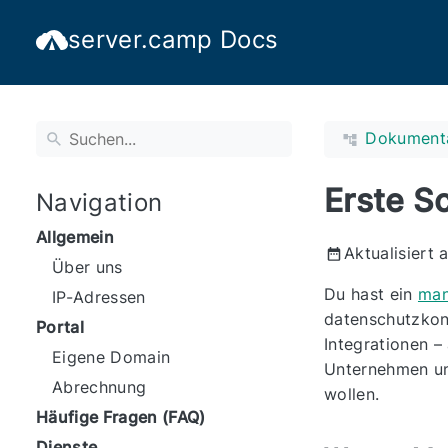
server.camp Docs
Dokument
Erste Sc
Navigation
Allgemein
Aktualisiert 
Über uns
Du hast ein
man
IP-Adressen
datenschutzkon
Portal
Integrationen – 
Eigene Domain
Unternehmen und
Abrechnung
wollen.
Häufige Fragen (FAQ)
Dienste