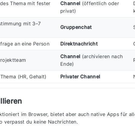
des Thema mit fester
Channel
(öffentlich oder
privat)
stimmung mit 3–7
Gruppenchat
frage an eine Person
Direktnachricht
Channel
(archivieren nach
rojektteam
Ende)
 Thema (HR, Gehalt)
Privater Channel
llieren
tioniert im Browser, bietet aber auch native Apps für alle
so verpasst du keine Nachrichten.