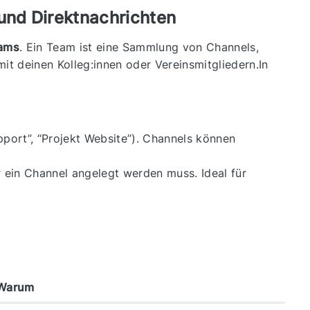
und Direktnachrichten
ams
. Ein Team ist eine Sammlung von Channels,
it deinen Kolleg:innen oder Vereinsmitgliedern.In
pport”, “Projekt Website”). Channels können
 ein Channel angelegt werden muss. Ideal für
Warum