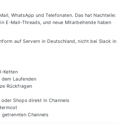
Mail, WhatsApp und Telefonaten. Das hat Nachteile:
 in E-Mail-Threads, und neue Mitarbeitende haben
orm auf Servern in Deutschland, nicht bei Slack in
l-Ketten
uf dem Laufenden
rze Rückfragen
oder Shops direkt in Channels
termost
n getrennten Channels